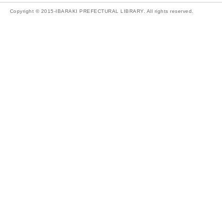
Copyright © 2015-IBARAKI PREFECTURAL LIBRARY. All rights reserved.