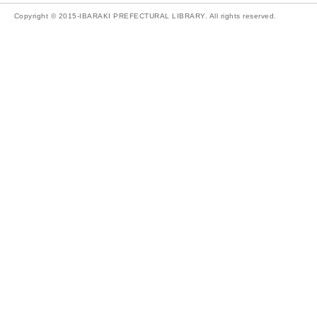
Copyright © 2015-IBARAKI PREFECTURAL LIBRARY. All rights reserved.