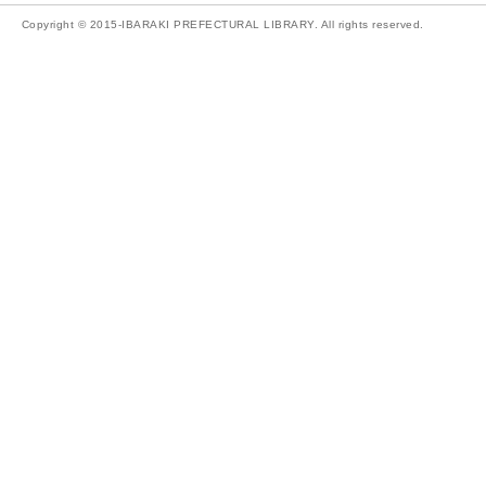
Copyright © 2015-IBARAKI PREFECTURAL LIBRARY. All rights reserved.