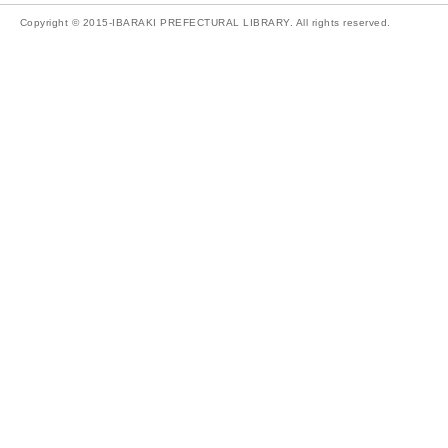
Copyright © 2015-IBARAKI PREFECTURAL LIBRARY. All rights reserved.