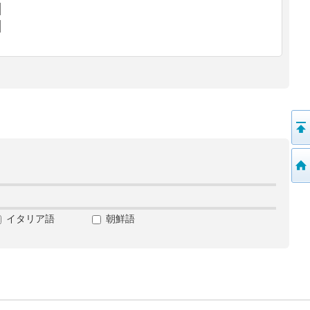
イタリア語
朝鮮語