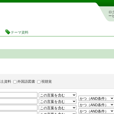
茨城県立図書館 蔵書検索・予約システム
ロ
ー
テーマ資料
郷土資料
外国語図書
視聴覚