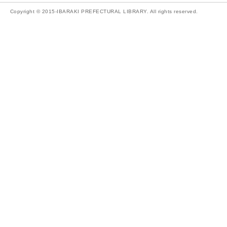
Copyright © 2015-IBARAKI PREFECTURAL LIBRARY. All rights reserved.