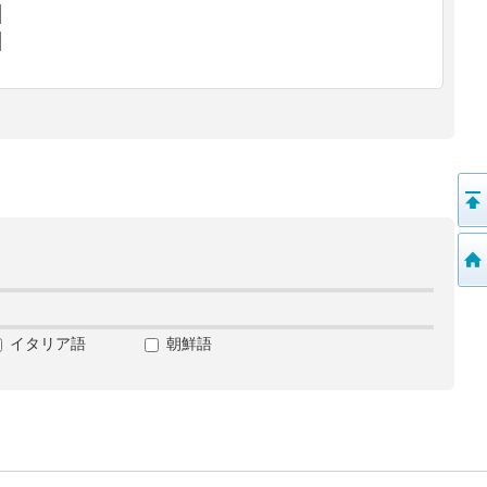
イタリア語
朝鮮語