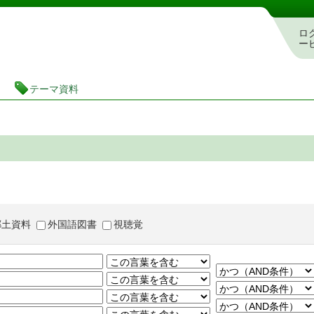
茨城県立図書館 蔵書検索・予約システム
ロ
ー
テーマ資料
郷土資料
外国語図書
視聴覚