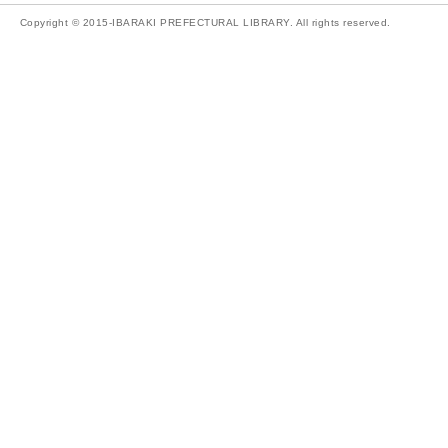
Copyright © 2015-IBARAKI PREFECTURAL LIBRARY. All rights reserved.