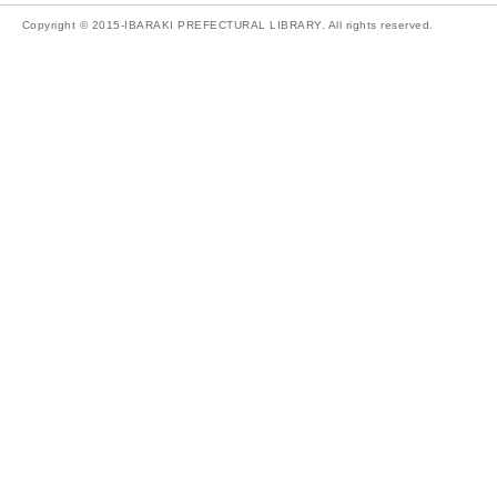
Copyright © 2015-IBARAKI PREFECTURAL LIBRARY. All rights reserved.