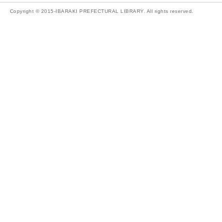
Copyright © 2015-IBARAKI PREFECTURAL LIBRARY. All rights reserved.