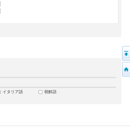
イタリア語
朝鮮語