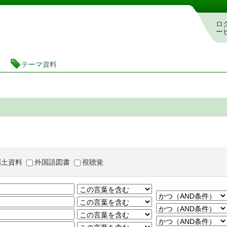
茨城県立図書館 蔵書検索・予約システム
ロ
ー
テーマ資料
郷土資料
外国語図書
視聴覚