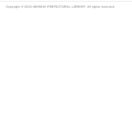
Copyright © 2015-IBARAKI PREFECTURAL LIBRARY. All rights reserved.