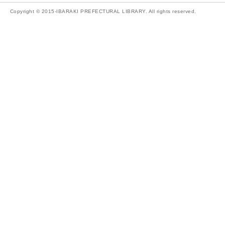
Copyright © 2015-IBARAKI PREFECTURAL LIBRARY. All rights reserved.