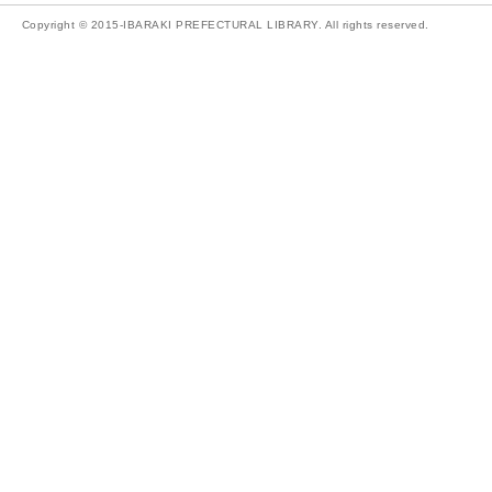
Copyright © 2015-IBARAKI PREFECTURAL LIBRARY. All rights reserved.