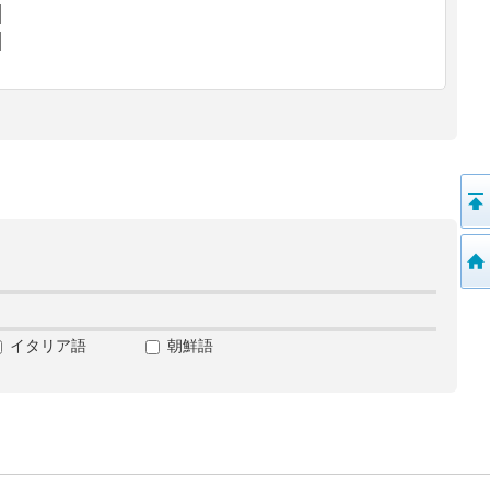
イタリア語
朝鮮語