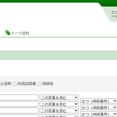
茨城県立図書館 蔵書検索・予約システム
ロ
ー
テーマ資料
郷土資料
外国語図書
視聴覚