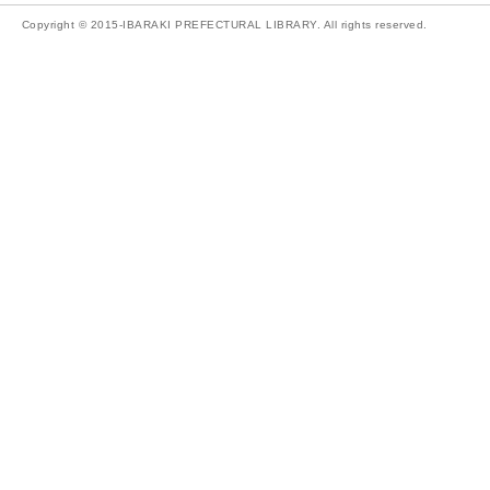
Copyright © 2015-IBARAKI PREFECTURAL LIBRARY. All rights reserved.