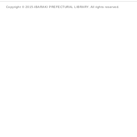
Copyright © 2015-IBARAKI PREFECTURAL LIBRARY. All rights reserved.