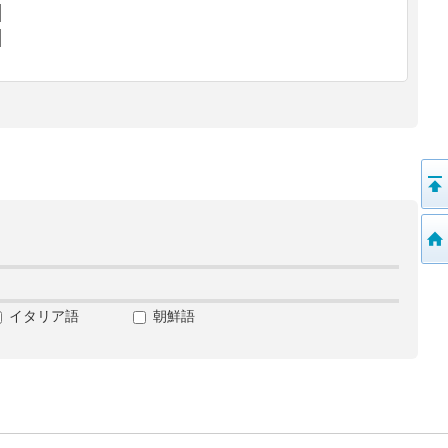
イタリア語
朝鮮語