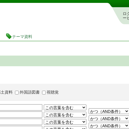
茨城県立図書館 蔵書検索・予約システム
ロ
ー
テーマ資料
郷土資料
外国語図書
視聴覚