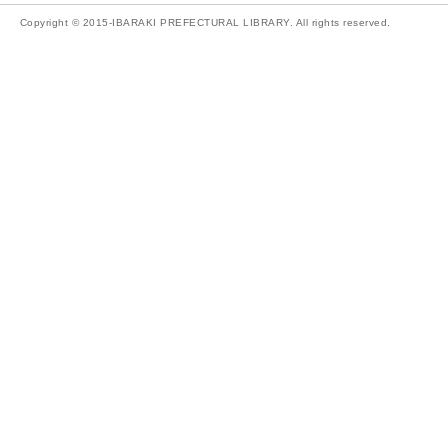
Copyright © 2015-IBARAKI PREFECTURAL LIBRARY. All rights reserved.