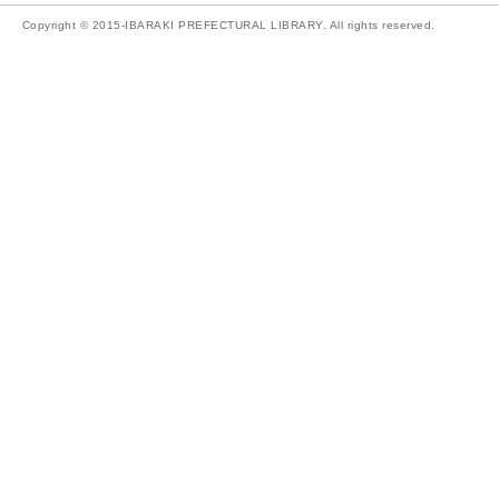
Copyright © 2015-IBARAKI PREFECTURAL LIBRARY. All rights reserved.