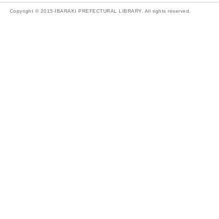
Copyright © 2015-IBARAKI PREFECTURAL LIBRARY. All rights reserved.