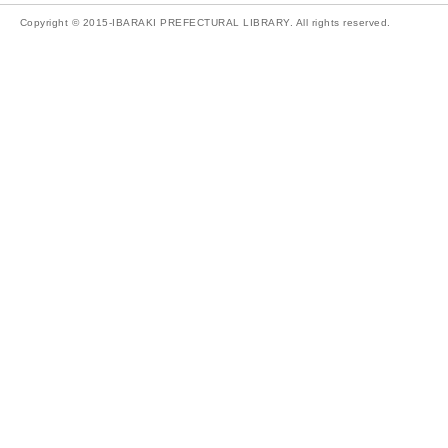
Copyright © 2015-IBARAKI PREFECTURAL LIBRARY. All rights reserved.