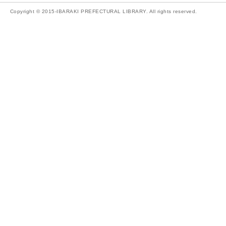
Copyright © 2015-IBARAKI PREFECTURAL LIBRARY. All rights reserved.