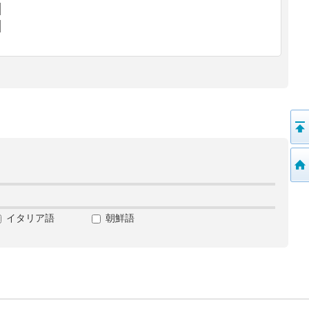
イタリア語
朝鮮語