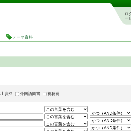
茨城県立図書館 蔵書検索・予約システム
ロ
ー
テーマ資料
郷土資料
外国語図書
視聴覚