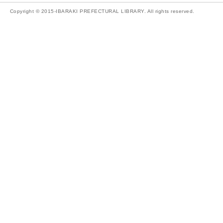
Copyright © 2015-IBARAKI PREFECTURAL LIBRARY. All rights reserved.