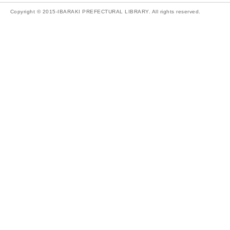
Copyright © 2015-IBARAKI PREFECTURAL LIBRARY. All rights reserved.