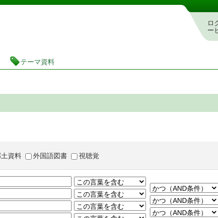
茨城県立図書館 蔵書検索・予約システム
ロ
ー
テーマ資料
郷土資料
外国語図書
視聴覚