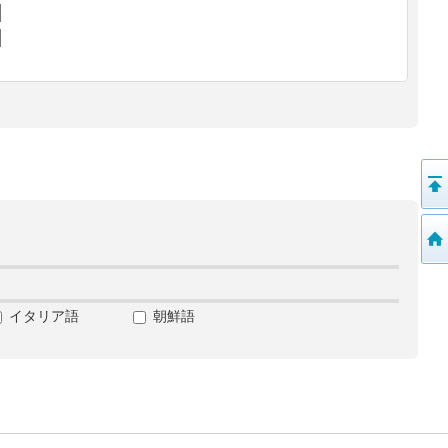
イタリア語
朝鮮語