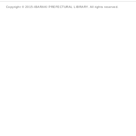
Copyright © 2015-IBARAKI PREFECTURAL LIBRARY. All rights reserved.