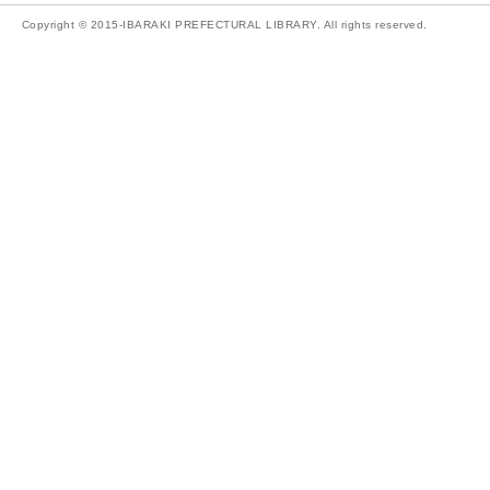
Copyright © 2015-IBARAKI PREFECTURAL LIBRARY. All rights reserved.