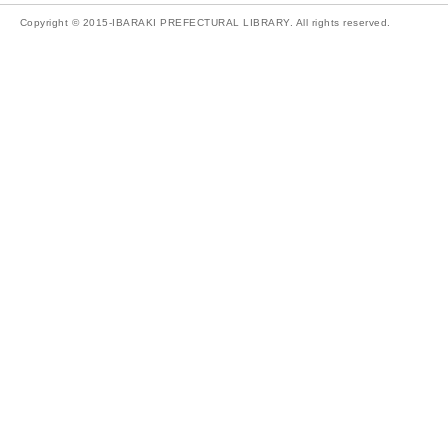
Copyright © 2015-IBARAKI PREFECTURAL LIBRARY. All rights reserved.