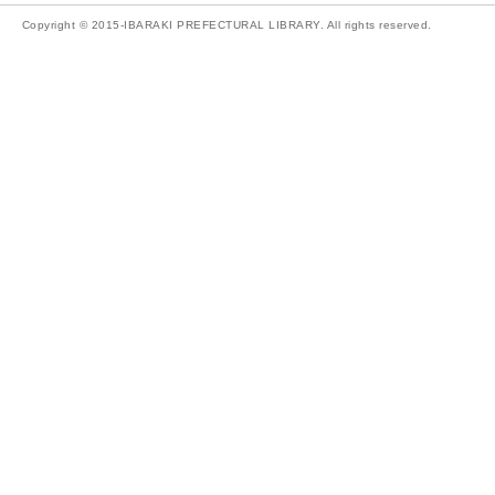
Copyright © 2015-IBARAKI PREFECTURAL LIBRARY. All rights reserved.