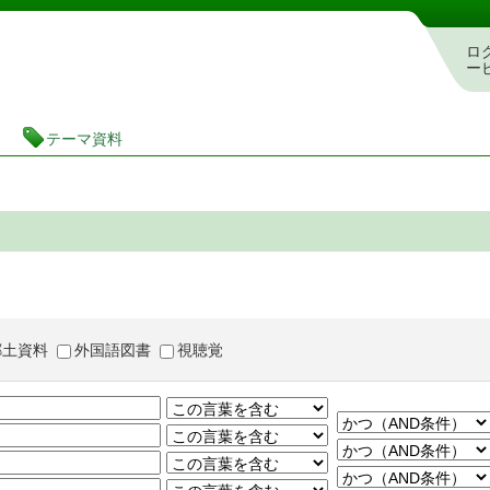
茨城県立図書館 蔵書検索・予約システム
ロ
ー
テーマ資料
郷土資料
外国語図書
視聴覚