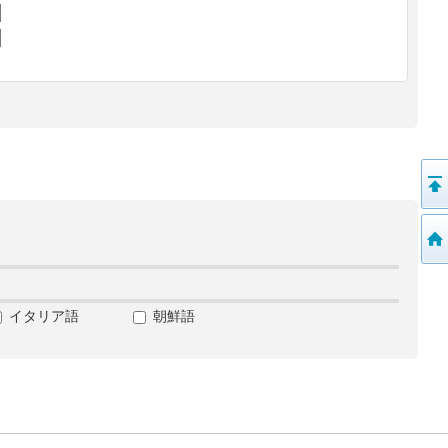
イタリア語
朝鮮語