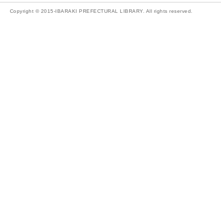
Copyright © 2015-IBARAKI PREFECTURAL LIBRARY. All rights reserved.