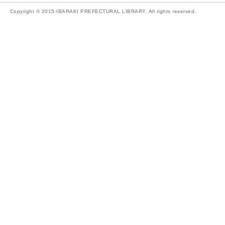
Copyright © 2015-IBARAKI PREFECTURAL LIBRARY. All rights reserved.