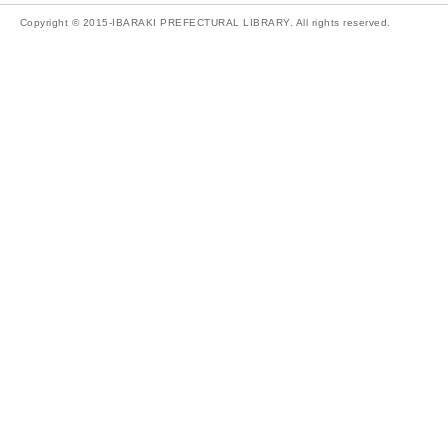
Copyright © 2015-IBARAKI PREFECTURAL LIBRARY. All rights reserved.