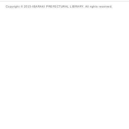
Copyright © 2015-IBARAKI PREFECTURAL LIBRARY. All rights reserved.