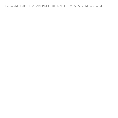
Copyright © 2015-IBARAKI PREFECTURAL LIBRARY. All rights reserved.