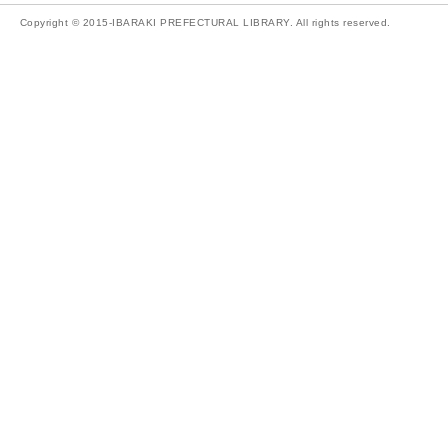
Copyright © 2015-IBARAKI PREFECTURAL LIBRARY. All rights reserved.