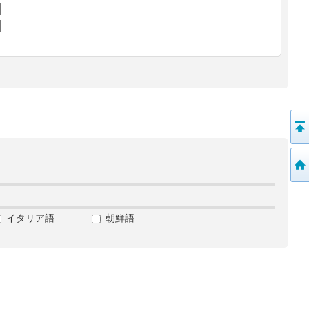
イタリア語
朝鮮語