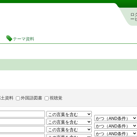
茨城県立図書館 蔵書検索・予約システム
ロ
ー
テーマ資料
郷土資料
外国語図書
視聴覚