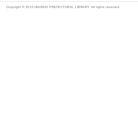
Copyright © 2015-IBARAKI PREFECTURAL LIBRARY. All rights reserved.