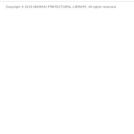
Copyright © 2015-IBARAKI PREFECTURAL LIBRARY. All rights reserved.