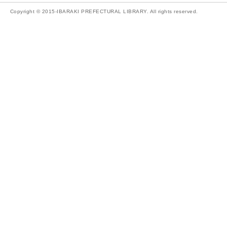
Copyright © 2015-IBARAKI PREFECTURAL LIBRARY. All rights reserved.