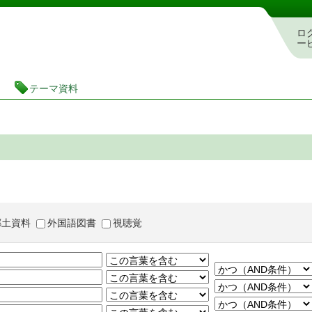
茨城県立図書館 蔵書検索・予約システム
ロ
ー
テーマ資料
郷土資料
外国語図書
視聴覚