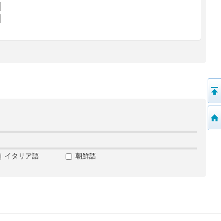
イタリア語
朝鮮語