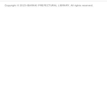
Copyright © 2015-IBARAKI PREFECTURAL LIBRARY. All rights reserved.