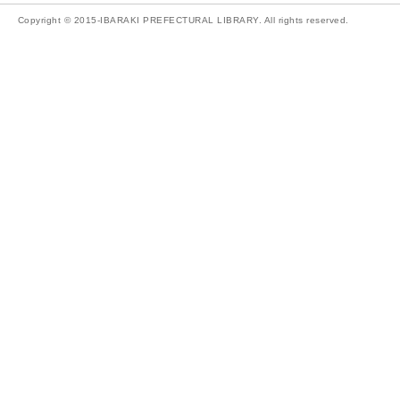
Copyright © 2015-IBARAKI PREFECTURAL LIBRARY. All rights reserved.