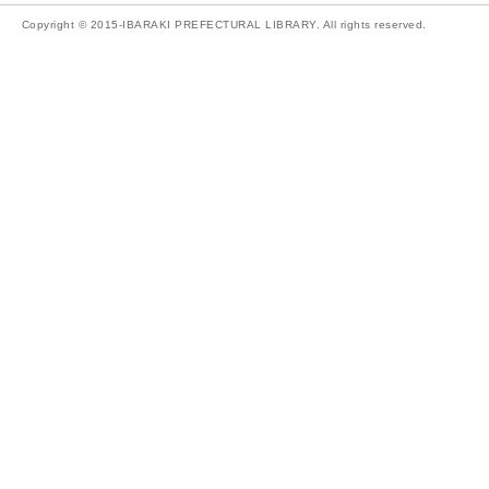
Copyright © 2015-IBARAKI PREFECTURAL LIBRARY. All rights reserved.