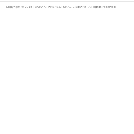
Copyright © 2015-IBARAKI PREFECTURAL LIBRARY. All rights reserved.