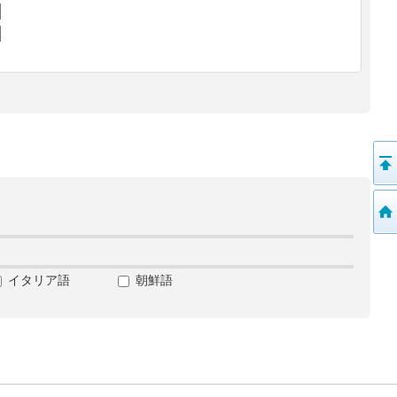
イタリア語
朝鮮語