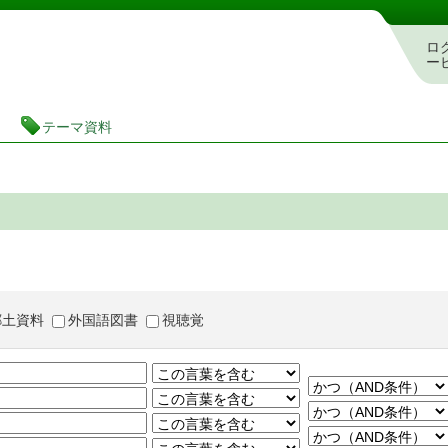
茨城県立図書館 蔵書検索・予約システム
ロ
ー
テーマ資料
郷土資料
外国語図書
視聴覚