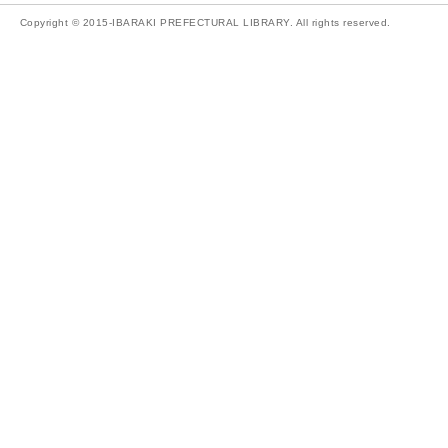
Copyright © 2015-IBARAKI PREFECTURAL LIBRARY. All rights reserved.