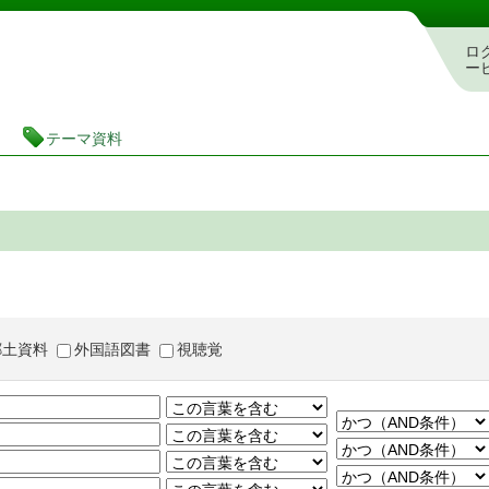
茨城県立図書館 蔵書検索・予約システム
ロ
ー
テーマ資料
郷土資料
外国語図書
視聴覚