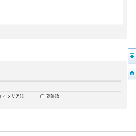
イタリア語
朝鮮語